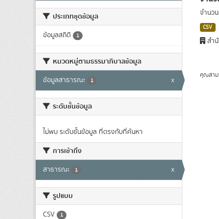
จำนวนผ
ประเภทชุดข้อมูล
CSV
ข้อมูลสถิติ
1
สำนั
หมวดหมู่ตามธรรมาภิบาลข้อมูล
คุณสาม
ข้อมูลสาธารณะ
x
1
ระดับชั้นข้อมูล
ไม่พบ ระดับชั้นข้อมูล ที่ตรงกับที่ค้นหา
การเข้าถึง
สาธารณะ
x
1
รูปแบบ
CSV
1