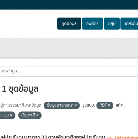
ชุดข้อมูล
องค์กร
กลุ่ม
เกี่ยวกับ
1 ชุดข้อมูล
ู่ตามธรรมาภิบาลข้อมูล:
ข้อมูลสาธารณะ
รูปแบบ:
PDF
แท็ค:
รา 33
สัญชาติ
ผู้ประกันตน มาตรา 33 ตามสัญชาติของผู้ประกันตน
4144 total view