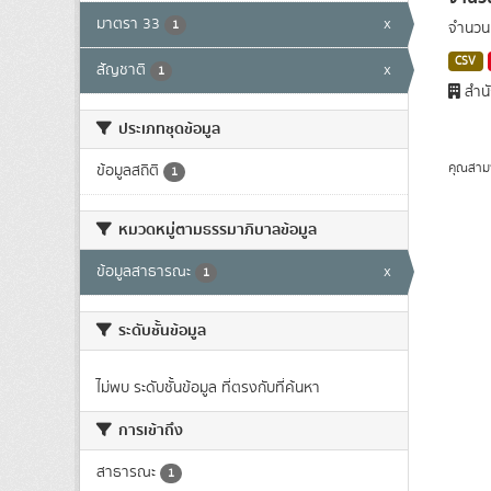
มาตรา 33
x
1
จำนวนผ
CSV
สัญชาติ
x
1
สำนั
ประเภทชุดข้อมูล
คุณสาม
ข้อมูลสถิติ
1
หมวดหมู่ตามธรรมาภิบาลข้อมูล
ข้อมูลสาธารณะ
x
1
ระดับชั้นข้อมูล
ไม่พบ ระดับชั้นข้อมูล ที่ตรงกับที่ค้นหา
การเข้าถึง
สาธารณะ
1