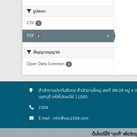
รูปแบบ
CSV
1
PDF
x
1
สัญญาอนุญาต
Open Data Common
1
สำนักงานประกันสังคม สำนักงานใหญ่ เลขที่ 88/28 หมู่ 4
นนทบุรี รหัสไปรษณีย์ 11000
1506
E-mail : info@sso1506.com
เว็บไซต์นี้ใช้ "คุกกี้" เพื