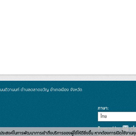
 ถนนติวานนท์ ตำบลตลาดขวัญ อำเภอเมือง จังหวัด
ภาษา
Powered by:
่อวัตถุประสงค์ในการพัฒนาการเข้าถึงบริการของผู้ใช้ให้ดียิ่งขึ้น หากต้องการเปิดใช้งานคุ
สนับสนุนระบบ Thai-GD