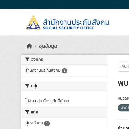
Skip to main content
ชุดข้อมูล
องค์กร
สำนักงานประกันสังคม
1
พบ 
กลุ่ม
หมวดหม
ไม่พบ กลุ่ม ที่ตรงกับที่ค้นหา
มาต
แท็ค
ผู้ประกันตน
1
จำนวน