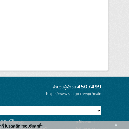
4507499
จำนวนผู้เข้าชม
https://www.sso.go.th/wpr/main
รุ่นโปรแกรม: 3.0.0
x
กกี้ โปรดคลิก "ยอมรับคุกกี้"
C โดย สำนักงานสถิติแห่งชาติ
วันที่: 2025-06-26