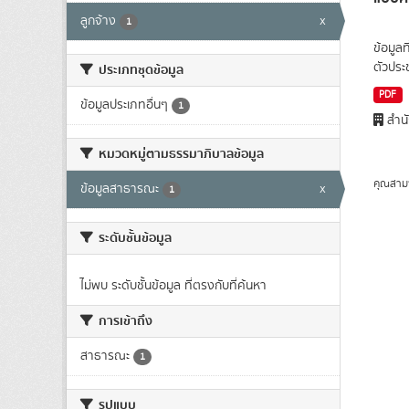
ลูกจ้าง
x
1
ข้อมูล
ตัวปร
ประเภทชุดข้อมูล
PDF
ข้อมูลประเภทอื่นๆ
1
สำนั
หมวดหมู่ตามธรรมาภิบาลข้อมูล
คุณสาม
ข้อมูลสาธารณะ
x
1
ระดับชั้นข้อมูล
ไม่พบ ระดับชั้นข้อมูล ที่ตรงกับที่ค้นหา
การเข้าถึง
สาธารณะ
1
รูปแบบ