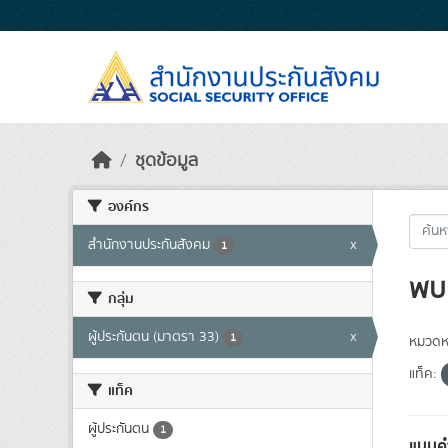
Skip to main content
ชุดข้อมูล
องค์กร
สำนักงานประกันสังคม
x
1
พบ 
กลุ่ม
ผู้ประกันตน (มาตรา 33)
x
1
หมวดหม
แท็ค:
แท็ค
ผู้ประกันตน
1
แบบคำ