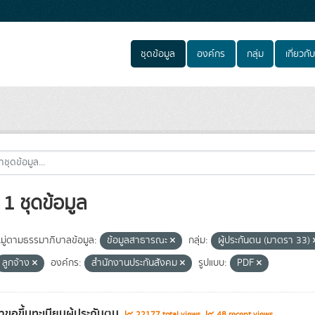
ชุดข้อมูล
องค์กร
กลุ่ม
เกี่ยวกับ
1 ชุดข้อมูล
ู่ตามธรรมาภิบาลข้อมูล:
ข้อมูลสาธารณะ
กลุ่ม:
ผู้ประกันตน (มาตรา 33)
ลูกจ้าง
องค์กร:
สำนักงานประกันสังคม
รูปแบบ:
PDF
ขอขึ้นทะเบียนผู้ประกันตน
22177 total views
48 recent views