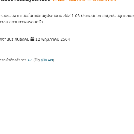
ที่รวบรวมจากแบบขึ้นทะเบียนผู้ประกันตน สปส.1-03 ประกอบด้วย ข้อมูลส่วนบุคคลของผู
ะชาชน สถานภาพครอบครัว...
กงานประกันสังคม
12 พฤษภาคม 2564
ารถเข้าถึงคลังทาง
API
(ให้ดู
คู่มือ API
).