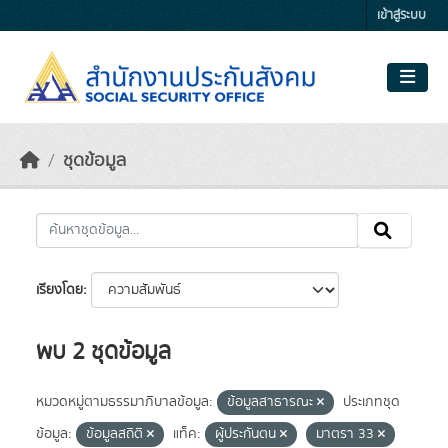
Skip to main content
เข้าสู่ระบบ
ชุดข้อมูล
เรียงโดย
พบ 2 ชุดข้อมูล
หมวดหมู่ตามธรรมาภิบาลข้อมูล:
ข้อมูลสาธารณะ
ประเภทชุด
ข้อมูล:
ข้อมูลสถิติ
แท็ค:
ผู้ประกันตน
มาตรา 33