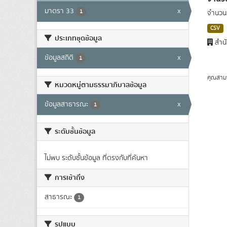
มาตรา 33
x
1
จำนวน
CSV
ประเภทชุดข้อมูล
สำนั
ข้อมูลสถิติ
x
1
คุณสาม
หมวดหมู่ตามธรรมาภิบาลข้อมูล
ข้อมูลสาธารณะ
x
1
ระดับชั้นข้อมูล
ไม่พบ ระดับชั้นข้อมูล ที่ตรงกับที่ค้นหา
การเข้าถึง
สาธารณะ
1
รูปแบบ