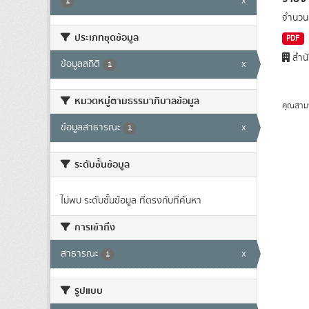
x
1
จำนวนก
ประเภทชุดข้อมูล
PDF
สำนั
ข้อมูลสถิติ
x
1
หมวดหมู่ตามธรรมาภิบาลข้อมูล
คุณสาม
ข้อมูลสาธารณะ
x
1
ระดับชั้นข้อมูล
ไม่พบ ระดับชั้นข้อมูล ที่ตรงกับที่ค้นหา
การเข้าถึง
สาธารณะ
x
1
รูปแบบ