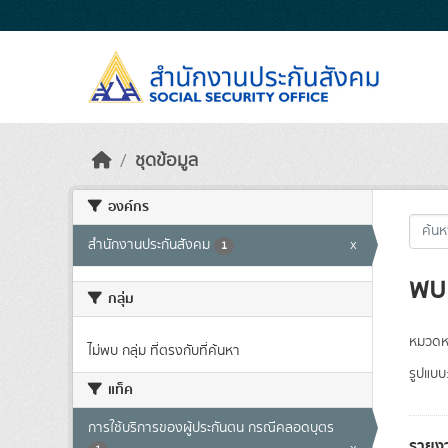
Skip to main content
ชุดข้อมูล
องค์กร
สำนักงานประกันสังคม
x
1
พบ 
กลุ่ม
หมวดหม
ไม่พบ กลุ่ม ที่ตรงกับที่ค้นหา
รูปแบบ
แท็ค
การใช้บริการของผู้ประกันตน กรณีคลอดบุตร
รายงา