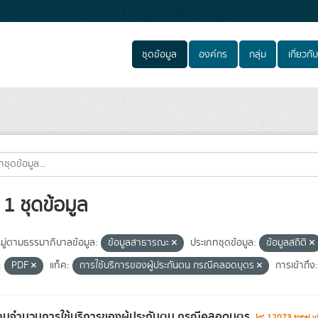
ชุดข้อมูล
องค์กร
กลุ่ม
เกี่ยวกับ
1 ชุดข้อมูล
ู่ตามธรรมาภิบาลข้อมูล:
ข้อมูลสาธารณะ
ประเภทชุดข้อมูล:
ข้อมูลสถิติ
:
PDF
แท็ค:
การใช้บริการของผู้ประกันตน กรณีคลอดบุตร
การเข้าถึง:
นจำนวนการใช้บริการของผู้ประกันตน กรณีคลอดบุตร
12073 total v