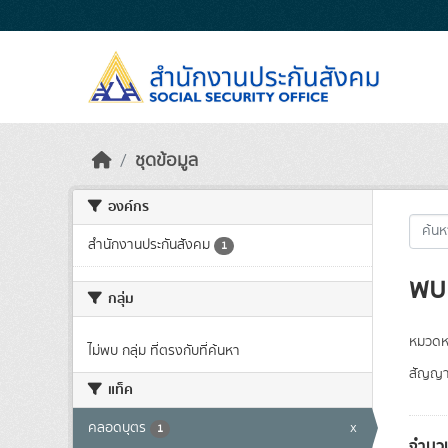
Skip to main content
ชุดข้อมูล
องค์กร
สำนักงานประกันสังคม
1
พบ 
กลุ่ม
หมวดหม
ไม่พบ กลุ่ม ที่ตรงกับที่ค้นหา
สัญญา
แท็ค
คลอดบุตร
x
1
จำนวน