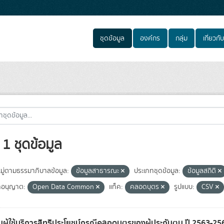
ชุดข้อมูล
องค์กร
กลุ่ม
เกี่ยวกับ
1 ชุดข้อมูล
ู่ตามธรรมาภิบาลข้อมูล:
ข้อมูลสาธารณะ
ประเภทชุดข้อมูล:
ข้อมูลสถิติ
อนุญาต:
Open Data Common
แท็ค:
คลอดบุตร
รูปแบบ:
CSV
ผู้ใช้บริการสิทธิประโยชน์กรณีคลอดบุตรของผู้ประกันตน ปี 2563-2