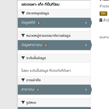
แสดงเฉพาะ แท็ค ที่เป็นที่นิยม
จำนวนผ
ประเภทชุดข้อมูล
CSV
สำนั
ข้อมูลสถิติ
x
1
หมวดหมู่ตามธรรมาภิบาลข้อมูล
คุณสาม
ข้อมูลสาธารณะ
x
1
ระดับชั้นข้อมูล
ไม่พบ ระดับชั้นข้อมูล ที่ตรงกับที่ค้นหา
การเข้าถึง
สาธารณะ
x
1
รูปแบบ