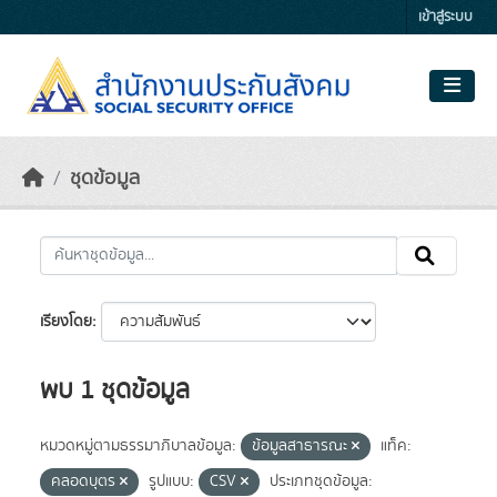
Skip to main content
เข้าสู่ระบบ
ชุดข้อมูล
เรียงโดย
พบ 1 ชุดข้อมูล
หมวดหมู่ตามธรรมาภิบาลข้อมูล:
ข้อมูลสาธารณะ
แท็ค:
คลอดบุตร
รูปแบบ:
CSV
ประเภทชุดข้อมูล: