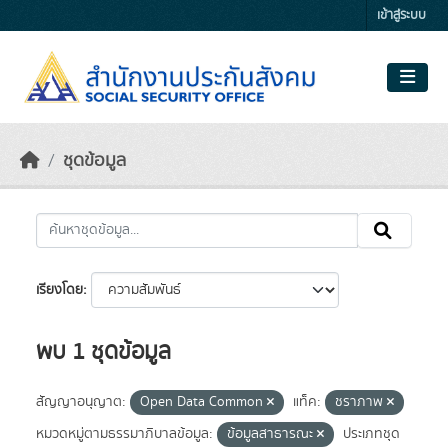
Skip to main content
เข้าสู่ระบบ
ชุดข้อมูล
เรียงโดย
พบ 1 ชุดข้อมูล
สัญญาอนุญาต:
Open Data Common
แท็ค:
ชราภาพ
หมวดหมู่ตามธรรมาภิบาลข้อมูล:
ข้อมูลสาธารณะ
ประเภทชุด