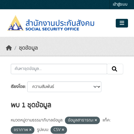
Skip to main content
เข้าสู่ระบบ
ชุดข้อมูล
เรียงโดย
พบ 1 ชุดข้อมูล
หมวดหมู่ตามธรรมาภิบาลข้อมูล:
ข้อมูลสาธารณะ
แท็ค:
ชราภาพ
รูปแบบ:
CSV