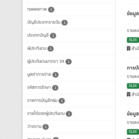
ทุพพลภาพ
1
ข้อมู
บัญชีประเภทรายวัน
1
รายละเ
ประเภทบัญชี
1
XLSX
ผุ้ประกันตน
สำนั
1
ผู้ประกันตนมาตรา 39
1
การบั
มูลค่าการจ่าย
1
รายละเ
XLSX
รหัสการรักษา
1
สำนั
รายการบัญชีกลุ่ม
1
ข้อมู
รายได้ของผู้ประกันตน
1
รายละเ
ว่างงาน
1
XLSX