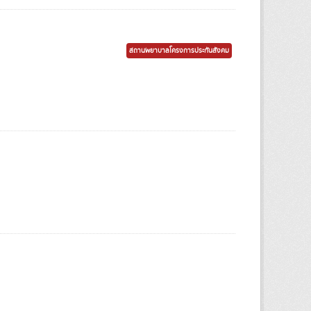
สถานพยาบาลโครงการประกันสังคม