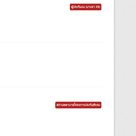
ผู้ประกันตน (มาตรา 39)
สถานพยาบาลโครงการประกันสังคม