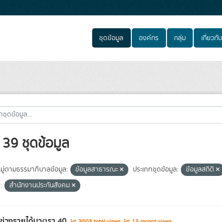
ชุดข้อมูล
องค์กร
กลุ่ม
เกี่ยวกับ
39 ชุดข้อมูล
ู่ตามธรรมาภิบาลข้อมูล:
ข้อมูลสาธารณะ
ประเภทชุดข้อมูล:
ข้อมูลสถิติ
:
สำนักงานประกันสังคม
ลช่วงรายได้มาตรา 40
3003 total views
13 recent views