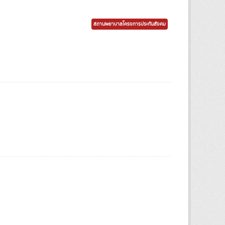
สถานพยาบาลโครงการประกันสังคม