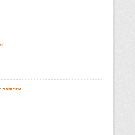
ws
 recent views