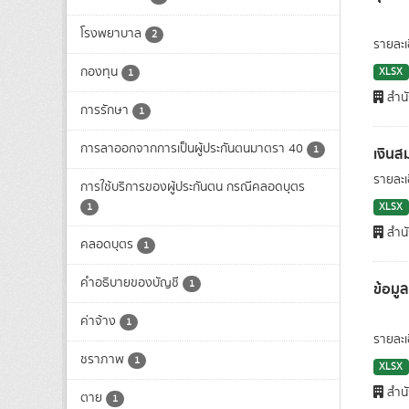
โรงพยาบาล
2
รายละเ
กองทุน
XLSX
1
สำนั
การรักษา
1
การลาออกจากการเป็นผู้ประกันตนมาตรา 40
1
เงินส
รายละเ
การใช้บริการของผู้ประกันตน กรณีคลอดบุตร
1
XLSX
สำนั
คลอดบุตร
1
คำอธิบายของบัญชี
1
ข้อมู
ค่าจ้าง
1
รายละ
ชราภาพ
1
XLSX
สำนั
ตาย
1