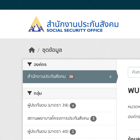
Skip to main content
ชุดข้อมูล
องค์กร
สำนักงานประกันสังคม
x
39
พบ 
กลุ่ม
ผู้ประกันตน (มาตรา 39)
4
หมวดหม
องค์กร
สถานพยาบาลโครงการประกันสังคม
3
ผู้ประกันตน (มาตรา 40)
2
ข้อมู